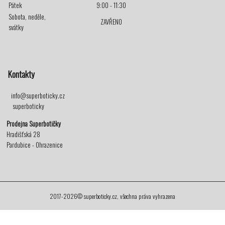
Pátek
9:00 - 11:30
Sobota, neděle,
ZAVŘENO
svátky
Kontakty
info@superboticky.cz
superboticky
Prodejna Superbotičky
Hradišťská 28
Pardubice - Ohrazenice
2017-2026© superboticky.cz, všechna práva vyhrazena