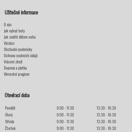
Užitečné informace
O nás
Jak vybrat boty
Jak změřit dětem nohu
Výrobci
Obchodní podmínky
Ochrana osobních údajů
Vrácení zboží
Doprava a platba
Věrnostní program
Otevírací doba
Pondělí
9:00 - 11:30
13:30 - 16:30
Úterý
9:00 - 11:30
13:30 - 16:30
Středa
9:00 - 11:30
13:30 - 16:30
Čtvrtek
9:00 - 11:30
13:30 - 16:30