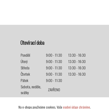
Otevírací doba
Pondělí
9:00 - 11:30
13:30 - 16:30
Úterý
9:00 - 11:30
13:30 - 16:30
Středa
9:00 - 11:30
13:30 - 16:30
Čtvrtek
9:00 - 11:30
13:30 - 16:30
Pátek
9:00 - 11:30
Sobota, neděle,
ZAVŘENO
svátky
Na e-shopu používáme cookies. Vaše
osobní údaje chráníme
.