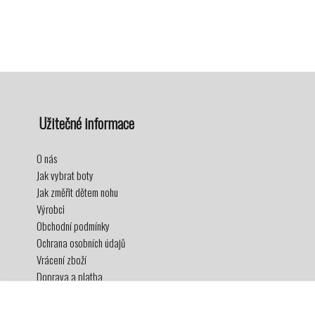
Užitečné informace
O nás
Jak vybrat boty
Jak změřit dětem nohu
Výrobci
Obchodní podmínky
Ochrana osobních údajů
Vrácení zboží
Doprava a platba
Věrnostní program