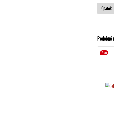
Opatek
Podobné 
Akce