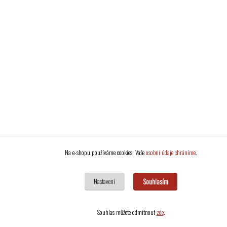
Na e-shopu používáme cookies. Vaše
osobní údaje chráníme
.
Souhlasím
Nastavení
Souhlas můžete odmítnout
zde
.