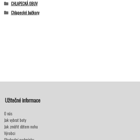
CHLAPECKÁ OBUV
Chlapecké bačkory
Užitečné informace
O nás
Jak vybrat boty
Jak změřit dětem nohu
Výrobci
Obchodní podmínky