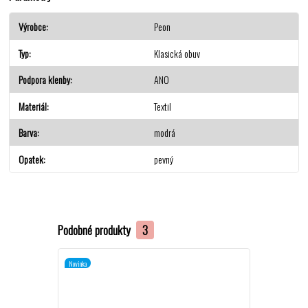
Výrobce
Peon
Typ
Klasická obuv
Podpora klenby
ANO
Materiál
Textil
Barva
modrá
Opatek
pevný
Podobné produkty
3
Novinka