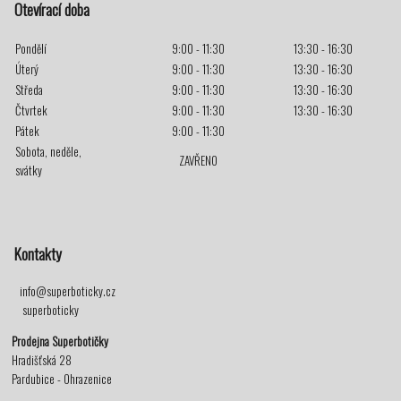
Otevírací doba
Pondělí
9:00 - 11:30
13:30 - 16:30
Úterý
9:00 - 11:30
13:30 - 16:30
Středa
9:00 - 11:30
13:30 - 16:30
Čtvrtek
9:00 - 11:30
13:30 - 16:30
Pátek
9:00 - 11:30
Sobota, neděle,
ZAVŘENO
svátky
Kontakty
info@superboticky.cz
superboticky
Prodejna Superbotičky
Hradišťská 28
Pardubice - Ohrazenice