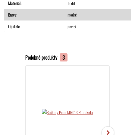
Materiál
Textil
Barva
modré
Opatek
pevný
Podobné produkty
3