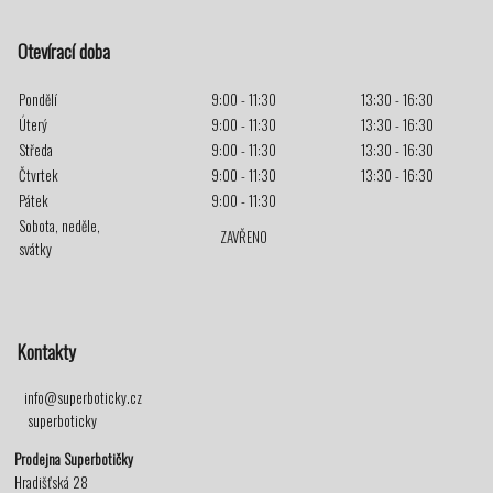
Otevírací doba
Pondělí
9:00 - 11:30
13:30 - 16:30
Úterý
9:00 - 11:30
13:30 - 16:30
Středa
9:00 - 11:30
13:30 - 16:30
Čtvrtek
9:00 - 11:30
13:30 - 16:30
Pátek
9:00 - 11:30
Sobota, neděle,
ZAVŘENO
svátky
Kontakty
info@superboticky.cz
superboticky
Prodejna Superbotičky
Hradišťská 28