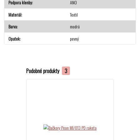
Podpora klenby
ANO
Materiál
Textil
Barva
modrá
Opatek
pevný
Podobné produkty
3