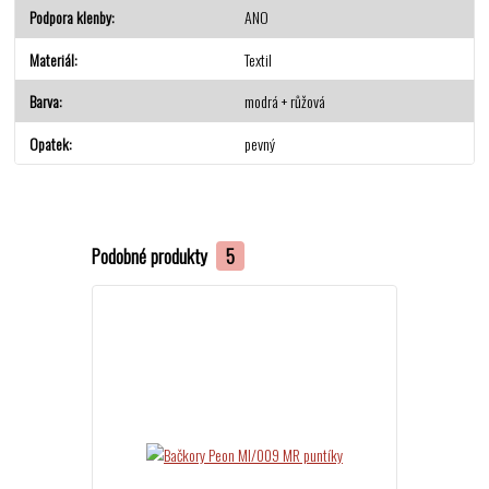
Podpora klenby
ANO
Materiál
Textil
Barva
modrá + růžová
Opatek
pevný
Podobné produkty
5