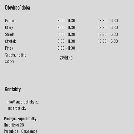
Otevírací doba
Pondělí
9:00 - 11:30
13:30 - 16:30
Úterý
9:00 - 11:30
13:30 - 16:30
Středa
9:00 - 11:30
13:30 - 16:30
Čtvrtek
9:00 - 11:30
13:30 - 16:30
Pátek
9:00 - 11:30
Sobota, neděle,
ZAVŘENO
svátky
Kontakty
info@superboticky.cz
superboticky
Prodejna Superbotičky
Hradišťská 28
Pardubice - Ohrazenice