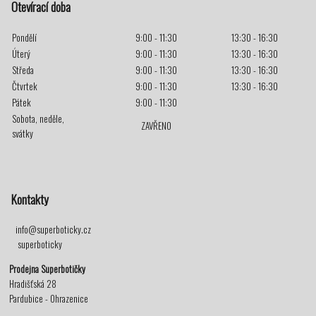
Otevírací doba
Pondělí
9:00 - 11:30
13:30 - 16:30
Úterý
9:00 - 11:30
13:30 - 16:30
Středa
9:00 - 11:30
13:30 - 16:30
Čtvrtek
9:00 - 11:30
13:30 - 16:30
Pátek
9:00 - 11:30
Sobota, neděle,
ZAVŘENO
svátky
Kontakty
info@superboticky.cz
superboticky
Prodejna Superbotičky
Hradišťská 28
Pardubice - Ohrazenice