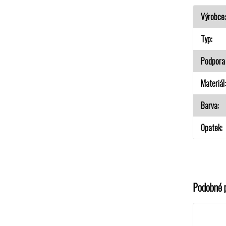
Výrobce
Typ
Podpora 
Materiál
Barva
Opatek
Podobné 