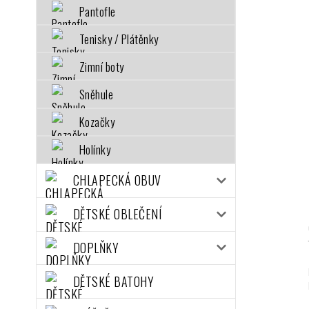
Pantofle
Tenisky / Plátěnky
Zimní boty
Sněhule
Kozačky
Holínky
CHLAPECKÁ OBUV
DĚTSKÉ OBLEČENÍ
DOPLŇKY
DĚTSKÉ BATOHY