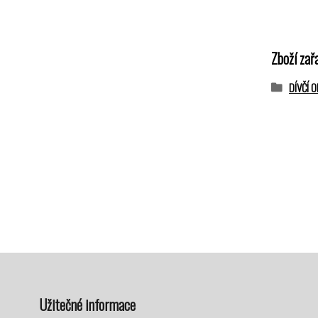
Zboží zař
DÍVČÍ 
Užitečné informace