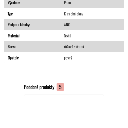
Výrobce
Peon
Typ
Klasická obuv
Podpora klenby
ANO
Materiál
Textil
Barva
růžová + černá
Opatek
pevný
Podobné produkty
5