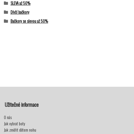
SLEVA až 50%
Dívčí bačkory
Bačkory se slevou až 50%
Užitečné informace
O nás
Jak vybrat boty
Jak změřit dětem nohu