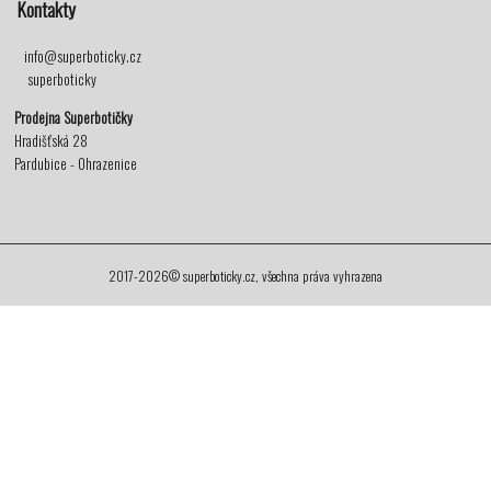
Kontakty
info@superboticky.cz
superboticky
Prodejna Superbotičky
Hradišťská 28
Pardubice - Ohrazenice
2017-2026© superboticky.cz, všechna práva vyhrazena