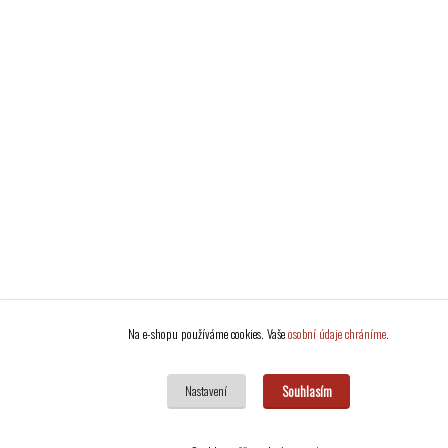
Na e-shopu používáme cookies. Vaše
osobní údaje chráníme
.
Souhlasím
Nastavení