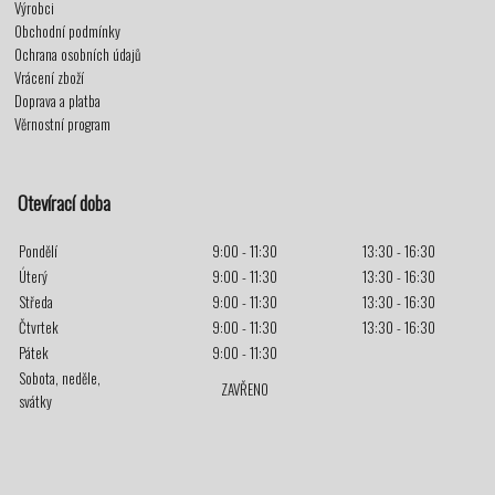
Výrobci
Obchodní podmínky
Ochrana osobních údajů
Vrácení zboží
Doprava a platba
Věrnostní program
Otevírací doba
Pondělí
9:00 - 11:30
13:30 - 16:30
Úterý
9:00 - 11:30
13:30 - 16:30
Středa
9:00 - 11:30
13:30 - 16:30
Čtvrtek
9:00 - 11:30
13:30 - 16:30
Pátek
9:00 - 11:30
Sobota, neděle,
ZAVŘENO
svátky