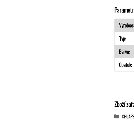
Parametr
Výrobce
Typ
Barva
Opatek
Zboží zař
CHLAP