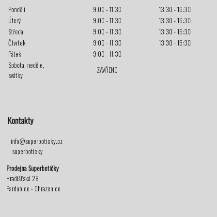
Pondělí
9:00 - 11:30
13:30 - 16:30
Úterý
9:00 - 11:30
13:30 - 16:30
Středa
9:00 - 11:30
13:30 - 16:30
Čtvrtek
9:00 - 11:30
13:30 - 16:30
Pátek
9:00 - 11:30
Sobota, neděle,
ZAVŘENO
svátky
Kontakty
info@superboticky.cz
superboticky
Prodejna Superbotičky
Hradišťská 28
Pardubice - Ohrazenice