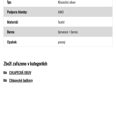
Typ
Klasická obuv
Podpora klenby
ANO
Materiál
Textil
Barva
červená + černá
Opatek
pevný
Zboží zařazeno v kategoriích
CHLAPECKÁ OBUV
Chlapecké bačkory