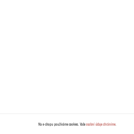
Na e-shopu používáme cookies. Vaše
osobní údaje chráníme
.