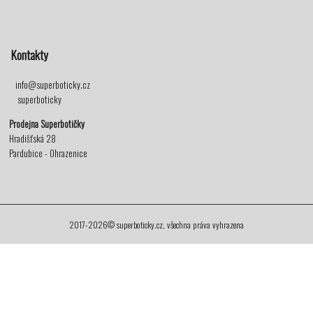
Kontakty
info@superboticky.cz
superboticky
Prodejna Superbotičky
Hradišťská 28
Pardubice - Ohrazenice
2017-2026© superboticky.cz, všechna práva vyhrazena