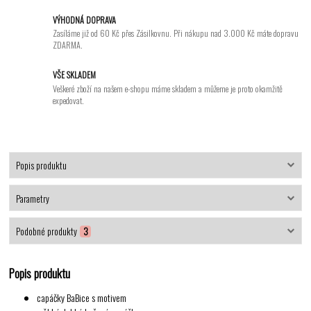
VÝHODNÁ DOPRAVA
Zasíláme již od 60 Kč přes Zásilkovnu. Při nákupu nad 3.000 Kč máte dopravu
ZDARMA.
VŠE SKLADEM
Veškeré zboží na našem e-shopu máme skladem a můžeme je proto okamžitě
expedovat.
Popis produktu
Parametry
Podobné produkty
3
Popis produktu
capáčky BaBice s motivem