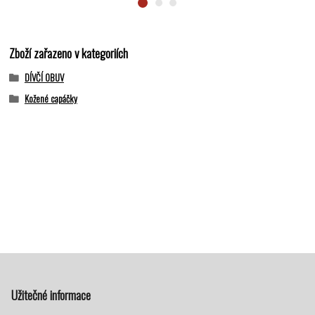
Zboží zařazeno v kategoriích
DÍVČÍ OBUV
Kožené capáčky
Užitečné informace