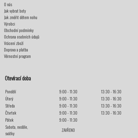
O nás
Jak vybrat boty
Jak změřit dětem nohu
Výrobci
Obchodní podmínky
Ochrana osobních údajů
Vrácení zboží
Doprava a platba
Věrnostní program
Otevírací doba
Pondělí
9:00 - 11:30
13:30 - 16:30
Úterý
9:00 - 11:30
13:30 - 16:30
Středa
9:00 - 11:30
13:30 - 16:30
Čtvrtek
9:00 - 11:30
13:30 - 16:30
Pátek
9:00 - 11:30
Sobota, neděle,
ZAVŘENO
svátky