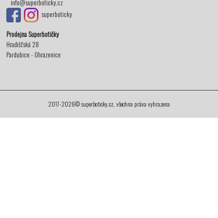
info@superboticky.cz
superboticky
Prodejna Superbotičky
Hradišťská 28
Pardubice - Ohrazenice
2017-2026© superboticky.cz, všechna práva vyhrazena