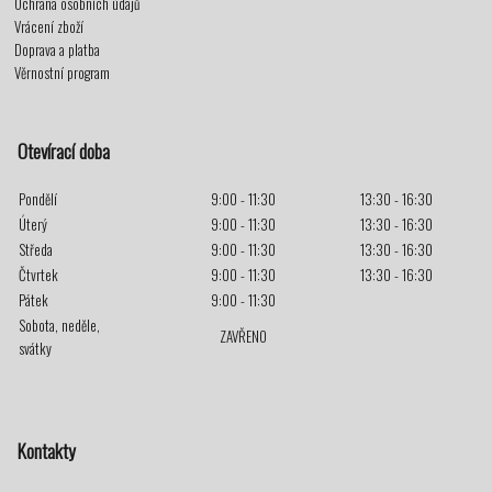
Ochrana osobních údajů
Vrácení zboží
Doprava a platba
Věrnostní program
Otevírací doba
Pondělí
9:00 - 11:30
13:30 - 16:30
Úterý
9:00 - 11:30
13:30 - 16:30
Středa
9:00 - 11:30
13:30 - 16:30
Čtvrtek
9:00 - 11:30
13:30 - 16:30
Pátek
9:00 - 11:30
Sobota, neděle,
ZAVŘENO
svátky
Kontakty