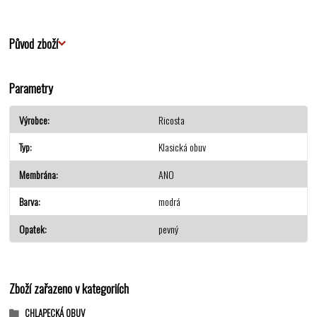
Původ zboží
Parametry
Výrobce
Ricosta
Typ
Klasická obuv
Membrána
ANO
Barva
modrá
Opatek
pevný
Zboží zařazeno v kategoriích
CHLAPECKÁ OBUV