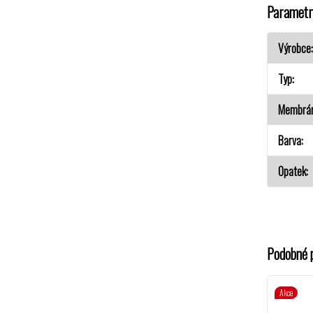
Parametr
Výrobce
Typ
Membrá
Barva
Opatek
Podobné 
Akce