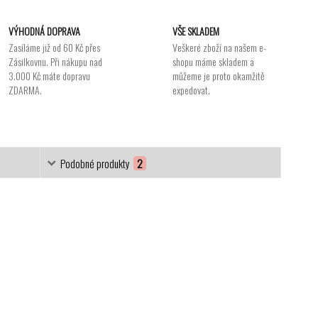
VÝHODNÁ DOPRAVA
VŠE SKLADEM
Zasíláme již od 60 Kč přes
Veškeré zboží na našem e-
Zásilkovnu. Při nákupu nad
shopu máme skladem a
3.000 Kč máte dopravu
můžeme je proto okamžitě
ZDARMA.
expedovat.
Podobné produkty
2