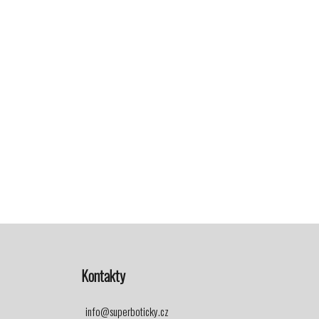
Kontakty
info@superboticky.cz