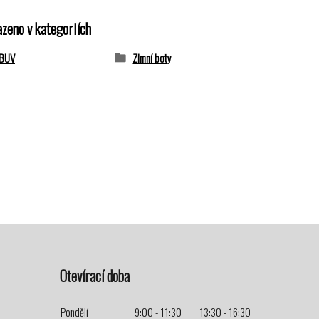
azeno v kategoriích
OBUV
Zimní boty
Otevírací doba
Pondělí
9:00 - 11:30
13:30 - 16:30