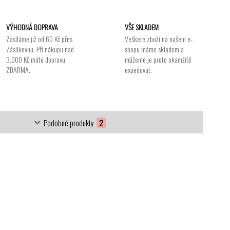
VÝHODNÁ DOPRAVA
VŠE SKLADEM
Zasíláme již od 60 Kč přes
Veškeré zboží na našem e-
Zásilkovnu. Při nákupu nad
shopu máme skladem a
3.000 Kč máte dopravu
můžeme je proto okamžitě
ZDARMA.
expedovat.
Podobné produkty
2