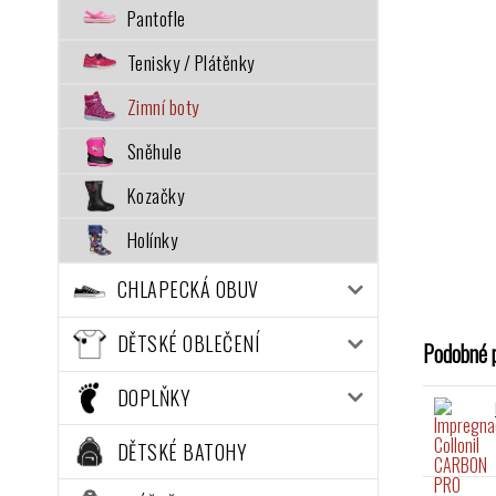
Pantofle
Tenisky / Plátěnky
Zimní boty
Sněhule
Kozačky
Holínky
CHLAPECKÁ OBUV
DĚTSKÉ OBLEČENÍ
Podobné 
DOPLŇKY
DĚTSKÉ BATOHY