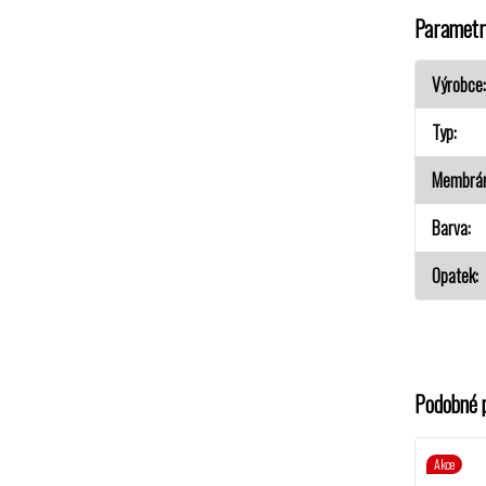
Parametr
Výrobce
Typ
Membrá
Barva
Opatek
Podobné 
Akce