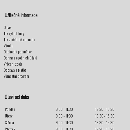
Užitečné informace
O nás
Jak vybrat boty
Jak změřit dětem nohu
Výrobci
Obchodní podmínky
Ochrana osobních údajů
Vrácení zboží
Doprava a platba
Věrnostní program
Otevírací doba
Pondělí
9:00 - 11:30
13:30 - 16:30
Úterý
9:00 - 11:30
13:30 - 16:30
Středa
9:00 - 11:30
13:30 - 16:30
Čtvrtek
9:00 - 11:30
13:30 - 16:30