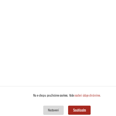
Na e-shopu používáme cookies. Vaše
osobní údaje chráníme
.
Souhlasím
Nastavení