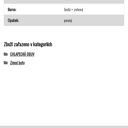
Barva
šedá + zelená
Opatek
pevný
Zboží zařazeno v kategoriích
CHLAPECKÁ OBUV
Zimní boty