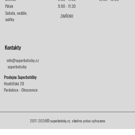
Pátek
9:00 - 11:30
Sobota, neděle,
ZAVŘENO
svátky
Kontakty
info@superboticky.cz
superboticky
Prodejna Superbotičky
Hradišťská 28
Pardubice - Ohrazenice
2017-2026© superboticky.cz, všechna práva vyhrazena