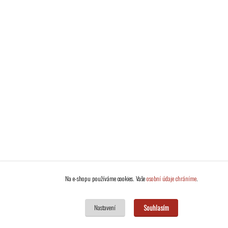
Na e-shopu používáme cookies. Vaše
osobní údaje chráníme
.
Souhlasím
Nastavení