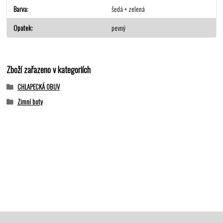
Barva
šedá + zelená
Opatek
pevný
Zboží zařazeno v kategoriích
CHLAPECKÁ OBUV
Zimní boty