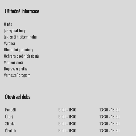
Užitečné informace
O nás
Jak vybrat boty
Jak změřit dětem nohu
Výrobci
Obchodní podmínky
Ochrana osobních údajů
Vrácení zboží
Doprava a platba
Věrnostní program
Otevírací doba
Pondělí
9:00 - 11:30
13:30 - 16:30
Úterý
9:00 - 11:30
13:30 - 16:30
Středa
9:00 - 11:30
13:30 - 16:30
Čtvrtek
9:00 - 11:30
13:30 - 16:30