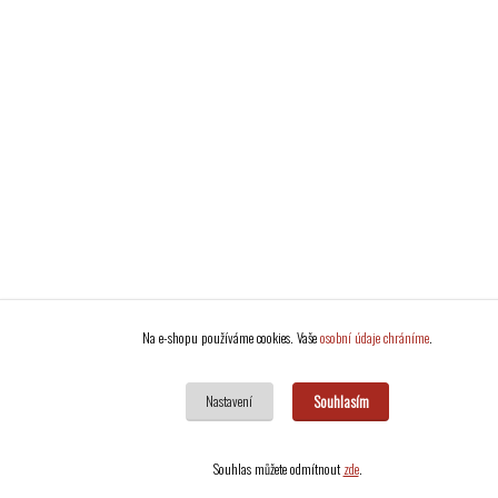
Na e-shopu používáme cookies. Vaše
osobní údaje chráníme
.
Souhlasím
Nastavení
Souhlas můžete odmítnout
zde
.