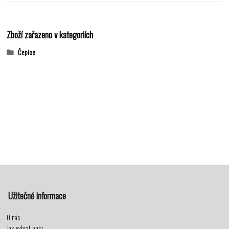
Zboží zařazeno v kategoriích
Čepice
Užitečné informace
O nás
Jak vybrat boty