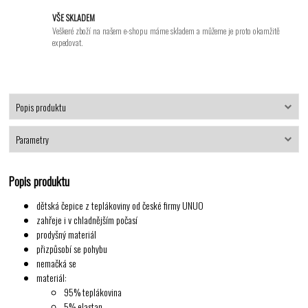
VŠE SKLADEM
Veškeré zboží na našem e-shopu máme skladem a můžeme je proto okamžitě
expedovat.
Popis produktu
Parametry
Popis produktu
dětská čepice z teplákoviny od české firmy UNUO
zahřeje i v chladnějším počasí
prodyšný materiál
přizpůsobí se pohybu
nemačká se
materiál:
95% teplákovina
5% elastan