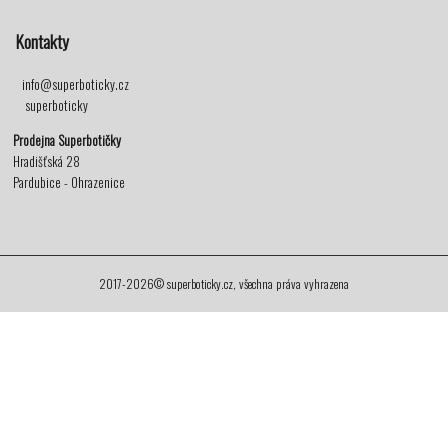
Kontakty
info@superboticky.cz
superboticky
Prodejna Superbotičky
Hradišťská 28
Pardubice - Ohrazenice
2017-2026© superboticky.cz, všechna práva vyhrazena