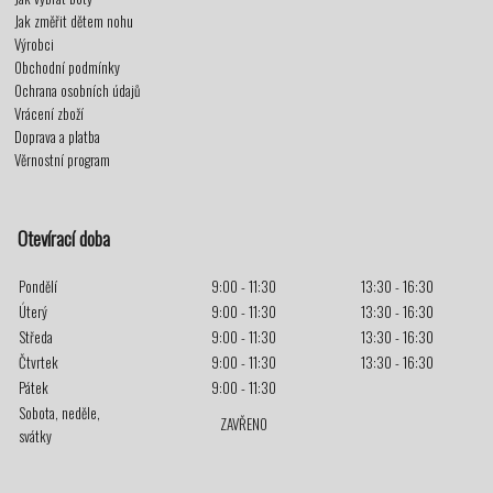
Jak změřit dětem nohu
Výrobci
Obchodní podmínky
Ochrana osobních údajů
Vrácení zboží
Doprava a platba
Věrnostní program
Otevírací doba
Pondělí
9:00 - 11:30
13:30 - 16:30
Úterý
9:00 - 11:30
13:30 - 16:30
Středa
9:00 - 11:30
13:30 - 16:30
Čtvrtek
9:00 - 11:30
13:30 - 16:30
Pátek
9:00 - 11:30
Sobota, neděle,
ZAVŘENO
svátky