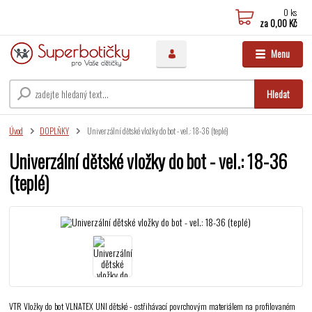
0
ks
za
0,00 Kč
Menu
Hledat
Úvod
DOPLŇKY
Univerzální dětské vložky do bot - vel.: 18-36 (teplé)
Univerzální dětské vložky do bot - vel.: 18-36
(teplé)
VTR Vložky do bot VLNATEX UNI dětské - ostřihávací povrchovým materiálem na profilovaném