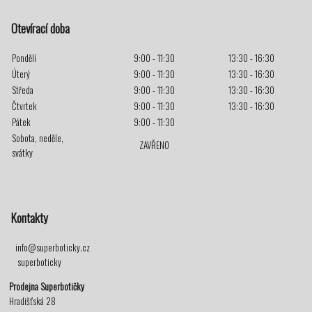
Otevírací doba
Pondělí
9:00 - 11:30
13:30 - 16:30
Úterý
9:00 - 11:30
13:30 - 16:30
Středa
9:00 - 11:30
13:30 - 16:30
Čtvrtek
9:00 - 11:30
13:30 - 16:30
Pátek
9:00 - 11:30
Sobota, neděle,
ZAVŘENO
svátky
Kontakty
info@superboticky.cz
superboticky
Prodejna Superbotičky
Hradišťská 28