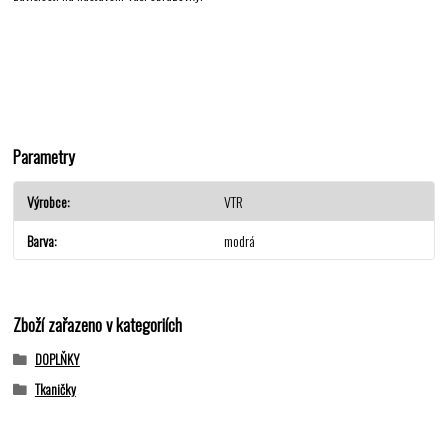
Parametry
Výrobce
VTR
Barva
modrá
Zboží zařazeno v kategoriích
DOPLŇKY
Tkaničky