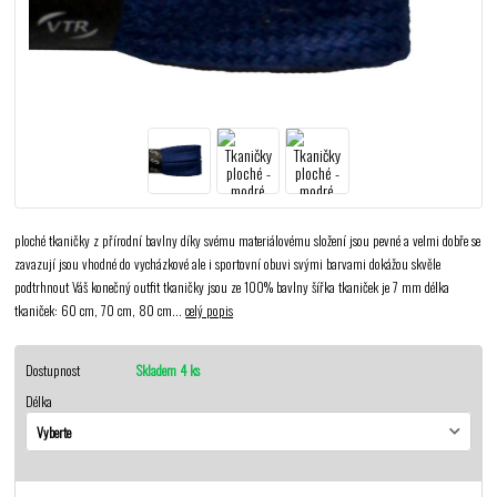
ploché tkaničky z přírodní bavlny díky svému materiálovému složení jsou pevné a velmi dobře se
zavazují jsou vhodné do vycházkové ale i sportovní obuvi svými barvami dokážou skvěle
podtrhnout Váš konečný outfit tkaničky jsou ze 100% bavlny šířka tkaniček je 7 mm délka
tkaniček: 60 cm, 70 cm, 80 cm...
celý popis
Dostupnost
Skladem 4 ks
Délka