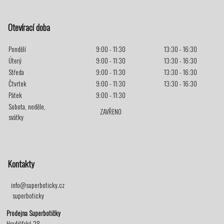
Otevírací doba
Pondělí
9:00 - 11:30
13:30 - 16:30
Úterý
9:00 - 11:30
13:30 - 16:30
Středa
9:00 - 11:30
13:30 - 16:30
Čtvrtek
9:00 - 11:30
13:30 - 16:30
Pátek
9:00 - 11:30
Sobota, neděle,
ZAVŘENO
svátky
Kontakty
info@superboticky.cz
superboticky
Prodejna Superbotičky
Hradišťská 28