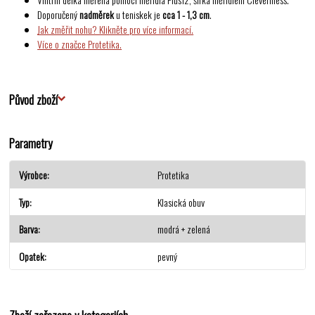
Doporučený
nadměrek
u teniskek je
cca 1 - 1,3 cm
.
Jak změřit nohu? Klikněte pro více informací.
Více o značce Protetika.
Původ zboží
Parametry
Výrobce
Protetika
Typ
Klasická obuv
Barva
modrá + zelená
Opatek
pevný
Zboží zařazeno v kategoriích