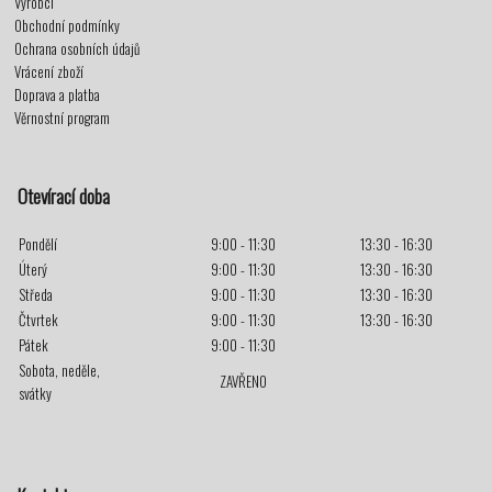
Výrobci
Obchodní podmínky
Ochrana osobních údajů
Vrácení zboží
Doprava a platba
Věrnostní program
Otevírací doba
Pondělí
9:00 - 11:30
13:30 - 16:30
Úterý
9:00 - 11:30
13:30 - 16:30
Středa
9:00 - 11:30
13:30 - 16:30
Čtvrtek
9:00 - 11:30
13:30 - 16:30
Pátek
9:00 - 11:30
Sobota, neděle,
ZAVŘENO
svátky