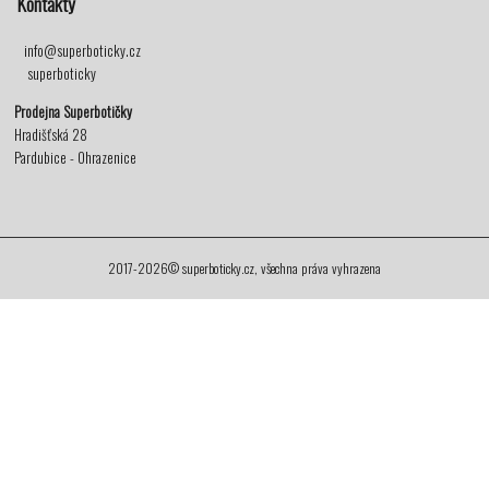
Kontakty
info@superboticky.cz
superboticky
Prodejna Superbotičky
Hradišťská 28
Pardubice - Ohrazenice
2017-2026© superboticky.cz, všechna práva vyhrazena