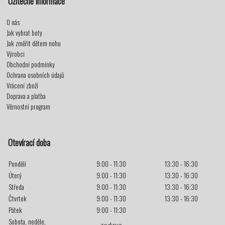
Užitečné informace
O nás
Jak vybrat boty
Jak změřit dětem nohu
Výrobci
Obchodní podmínky
Ochrana osobních údajů
Vrácení zboží
Doprava a platba
Věrnostní program
Otevírací doba
Pondělí
9:00 - 11:30
13:30 - 16:30
Úterý
9:00 - 11:30
13:30 - 16:30
Středa
9:00 - 11:30
13:30 - 16:30
Čtvrtek
9:00 - 11:30
13:30 - 16:30
Pátek
9:00 - 11:30
Sobota, neděle,