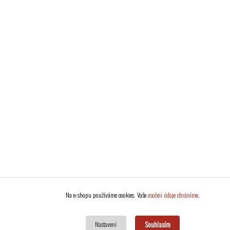
Na e-shopu používáme cookies. Vaše
osobní údaje chráníme
.
Souhlasím
Nastavení