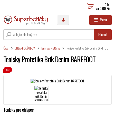
0
ks
za
0,00 Kč
Menu
Hledat
Úvod
CHLAPECKÁ OBUV
Tenisky / Plátěnky
Tenisky Protetika Brik Denim BAREFOOT
Tenisky Protetika Brik Denim BAREFOOT
Akce
Tenisky pro chlapce