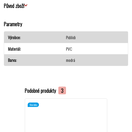
Původ zboží
Parametry
Výrobce
Pidilidi
Materiál
PVC
Barva
modrá
Podobné produkty
3
Novinka
Novinka