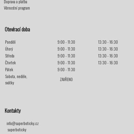
Doprava a platba
Věrnostní program
Otevírací doba
Pondělí
9:00 - 11:30
13:30 - 16:30
Úterý
9:00 - 11:30
13:30 - 16:30
Středa
9:00 - 11:30
13:30 - 16:30
Čtvrtek
9:00 - 11:30
13:30 - 16:30
Pátek
9:00 - 11:30
Sobota, neděle,
ZAVŘENO
svátky
Kontakty
info@superboticky.cz
superboticky