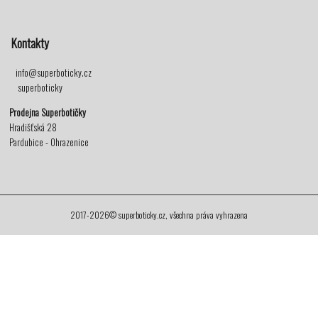
Kontakty
info@superboticky.cz
superboticky
Prodejna Superbotičky
Hradišťská 28
Pardubice - Ohrazenice
2017-2026© superboticky.cz, všechna práva vyhrazena