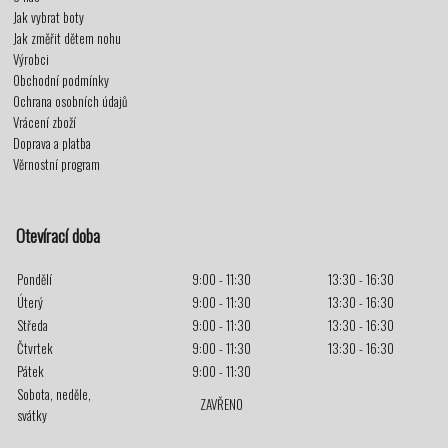
Jak vybrat boty
Jak změřit dětem nohu
Výrobci
Obchodní podmínky
Ochrana osobních údajů
Vrácení zboží
Doprava a platba
Věrnostní program
Otevírací doba
Pondělí
9:00 - 11:30
13:30 - 16:30
Úterý
9:00 - 11:30
13:30 - 16:30
Středa
9:00 - 11:30
13:30 - 16:30
Čtvrtek
9:00 - 11:30
13:30 - 16:30
Pátek
9:00 - 11:30
Sobota, neděle,
ZAVŘENO
svátky