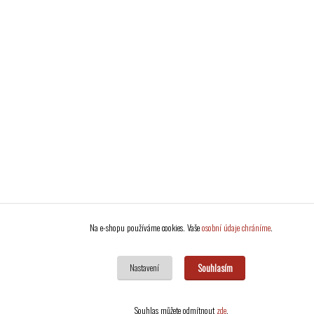
Na e-shopu používáme cookies. Vaše
osobní údaje chráníme
.
Souhlasím
Nastavení
Souhlas můžete odmítnout
zde
.