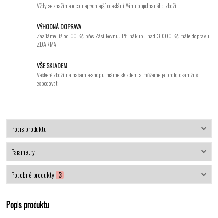
Vždy se snažíme o co nejrychlejší odeslání Vámi objednaného zboží.
VÝHODNÁ DOPRAVA
Zasíláme již od 60 Kč přes Zásilkovnu. Při nákupu nad 3.000 Kč máte dopravu
ZDARMA.
VŠE SKLADEM
Veškeré zboží na našem e-shopu máme skladem a můžeme je proto okamžitě
expedovat.
Popis produktu
Parametry
Podobné produkty
3
Popis produktu