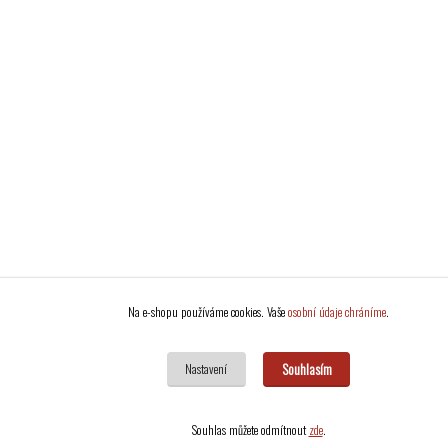
Na e-shopu používáme cookies. Vaše
osobní údaje chráníme
.
Souhlasím
Nastavení
Souhlas můžete odmítnout
zde
.