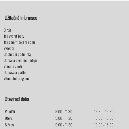
Užitečné informace
O nás
Jak vybrat boty
Jak změřit dětem nohu
Výrobci
Obchodní podmínky
Ochrana osobních údajů
Vrácení zboží
Doprava a platba
Věrnostní program
Otevírací doba
Pondělí
9:00 - 11:30
13:30 - 16:30
Úterý
9:00 - 11:30
13:30 - 16:30
Středa
9:00 - 11:30
13:30 - 16:30