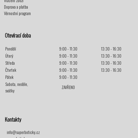
Vrácení zboží
Doprava a platba
Věrnostní program
Otevírací doba
Pondělí
9:00 - 11:30
13:30 - 16:30
Úterý
9:00 - 11:30
13:30 - 16:30
Středa
9:00 - 11:30
13:30 - 16:30
Čtvrtek
9:00 - 11:30
13:30 - 16:30
Pátek
9:00 - 11:30
Sobota, neděle,
ZAVŘENO
svátky
Kontakty
info@superboticky.cz