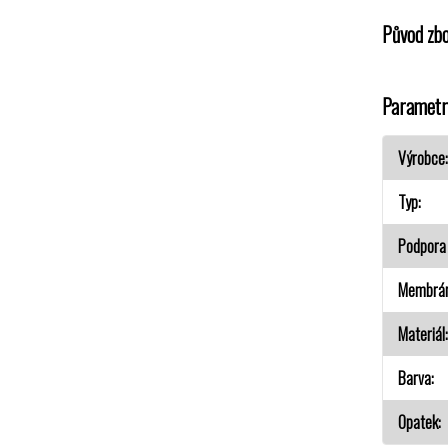
Původ zbo
Parametr
Výrobce
Typ
Podpora 
Membrá
Materiál
Barva
Opatek