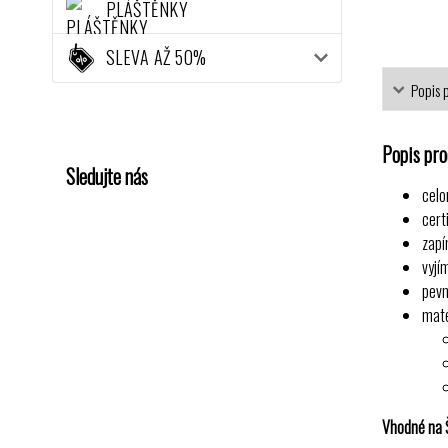
PLÁŠTĚNKY
SLEVA AŽ 50%
Popis 
Popis pr
Sledujte nás
celo
cert
zapí
vyjí
pevn
mate
Vhodné na Š