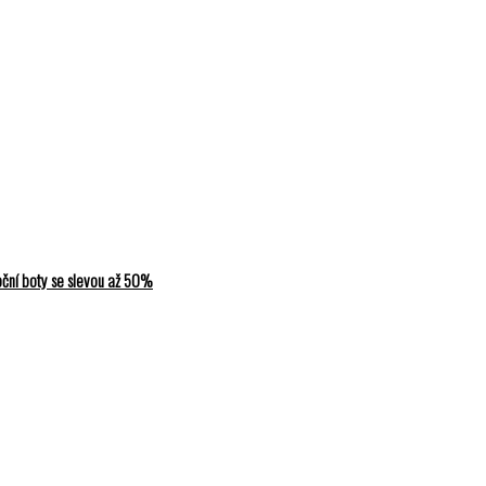
ční boty se slevou až 50%