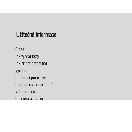
Užitečné informace
O nás
Jak vybrat boty
Jak změřit dětem nohu
Výrobci
Obchodní podmínky
Ochrana osobních údajů
Vrácení zboží
Doprava a platba
Věrnostní program