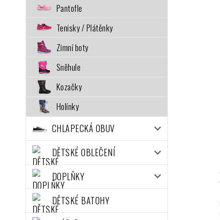
Pantofle
Tenisky / Plátěnky
Zimní boty
Sněhule
Kozačky
Holínky
CHLAPECKÁ OBUV
DĚTSKÉ OBLEČENÍ
DOPLŇKY
DĚTSKÉ BATOHY