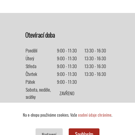
Otevírací doba
Pondělí
9:00 - 11:30
13:30 - 16:30
Úterý
9:00 - 11:30
13:30 - 16:30
Středa
9:00 - 11:30
13:30 - 16:30
Čtvrtek
9:00 - 11:30
13:30 - 16:30
Pátek
9:00 - 11:30
Sobota, neděle,
ZAVŘENO
svátky
Na e-shopu používáme cookies. Vaše
osobní údaje chráníme
.
Souhlasím
Nastavení