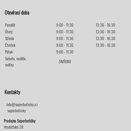
Otevírací doba
Pondělí
9:00 - 11:30
13:30 - 16:30
Úterý
9:00 - 11:30
13:30 - 16:30
Středa
9:00 - 11:30
13:30 - 16:30
Čtvrtek
9:00 - 11:30
13:30 - 16:30
Pátek
9:00 - 11:30
Sobota, neděle,
ZAVŘENO
svátky
Kontakty
info@superboticky.cz
superboticky
Prodejna Superbotičky
Hradišťská 28