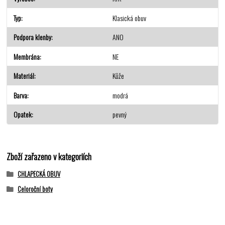
Typ
Klasická obuv
Podpora klenby
ANO
Membrána
NE
Materiál
Kůže
Barva
modrá
Opatek
pevný
Zboží zařazeno v kategoriích
CHLAPECKÁ OBUV
Celoroční boty