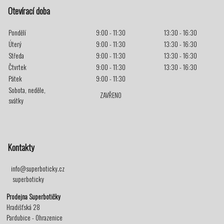
Otevírací doba
Pondělí
9:00 - 11:30
13:30 - 16:30
Úterý
9:00 - 11:30
13:30 - 16:30
Středa
9:00 - 11:30
13:30 - 16:30
Čtvrtek
9:00 - 11:30
13:30 - 16:30
Pátek
9:00 - 11:30
Sobota, neděle,
ZAVŘENO
svátky
Kontakty
info@superboticky.cz
superboticky
Prodejna Superbotičky
Hradišťská 28
Pardubice - Ohrazenice