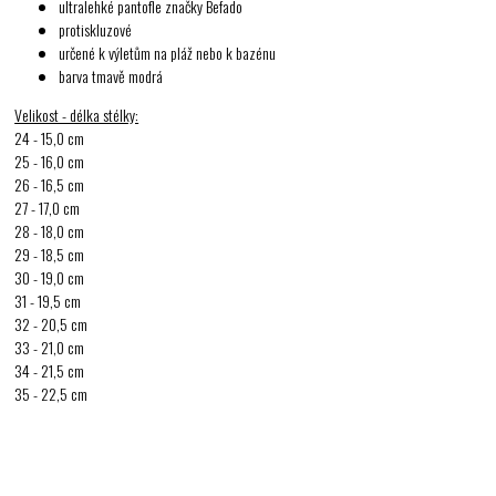
ultralehké pantofle značky Befado
protiskluzové
určené k výletům na pláž nebo k bazénu
barva tmavě modrá
Velikost - délka stélky:
24 - 15,0 cm
25 - 16,0 cm
26 - 16,5 cm
27 - 17,0 cm
28 - 18,0 cm
29 - 18,5 cm
30 - 19,0 cm
31 - 19,5 cm
32 - 20,5 cm
33 - 21,0 cm
34 - 21,5 cm
35 - 22,5 cm