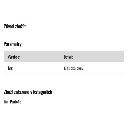
Původ zboží
Parametry
Výrobce
Befado
Typ
Klasická obuv
Zboží zařazeno v kategoriích
Pantofle