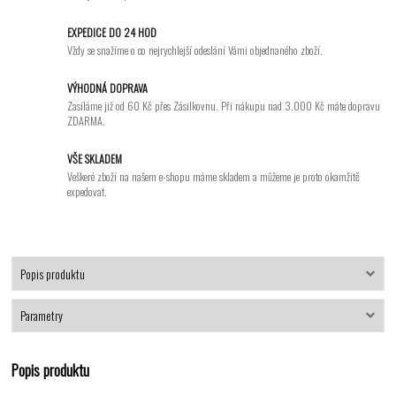
EXPEDICE DO 24 HOD
Vždy se snažíme o co nejrychlejší odeslání Vámi objednaného zboží.
VÝHODNÁ DOPRAVA
Zasíláme již od 60 Kč přes Zásilkovnu. Při nákupu nad 3.000 Kč máte dopravu
ZDARMA.
VŠE SKLADEM
Veškeré zboží na našem e-shopu máme skladem a můžeme je proto okamžitě
expedovat.
Popis produktu
Parametry
Popis produktu