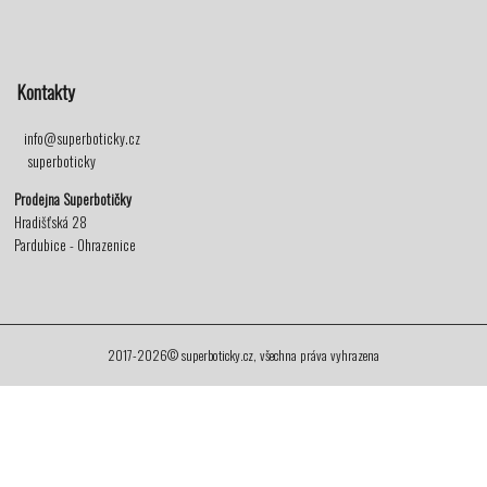
Kontakty
info@superboticky.cz
superboticky
Prodejna Superbotičky
Hradišťská 28
Pardubice - Ohrazenice
2017-2026© superboticky.cz, všechna práva vyhrazena