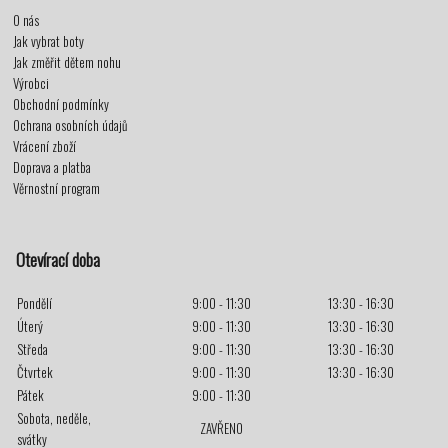
O nás
Jak vybrat boty
Jak změřit dětem nohu
Výrobci
Obchodní podmínky
Ochrana osobních údajů
Vrácení zboží
Doprava a platba
Věrnostní program
Otevírací doba
Pondělí
9:00 - 11:30
13:30 - 16:30
Úterý
9:00 - 11:30
13:30 - 16:30
Středa
9:00 - 11:30
13:30 - 16:30
Čtvrtek
9:00 - 11:30
13:30 - 16:30
Pátek
9:00 - 11:30
Sobota, neděle,
ZAVŘENO
svátky