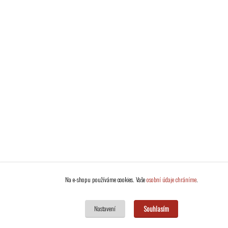
Na e-shopu používáme cookies. Vaše
osobní údaje chráníme
.
Souhlasím
Nastavení