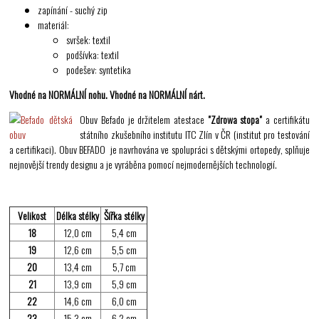
zapínání - suchý zip
materiál:
svršek: textil
podšívka: textil
podešev: syntetika
Vhodné na NORMÁLNÍ nohu. Vhodné na NORMÁLNÍ nárt.
Obuv Befado je držitelem atestace
"Zdrowa stopa"
a certifikátu
státního zkušebního institutu ITC Zlín v ČR (institut pro testování
a certifikaci). Obuv BEFADO je navrhována ve spolupráci s dětskými ortopedy, splňuje
nejnovější trendy designu a je vyráběna pomocí nejmodernějších technologií.
Velikost
Délka stélky
Šířka stélky
18
12,0 cm
5,4 cm
19
12,6 cm
5,5 cm
20
13,4 cm
5,7 cm
21
13,9 cm
5,9 cm
22
14,6 cm
6,0 cm
23
15,3 cm
6,2 cm