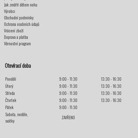
Jak změřit dětem nohu
Výrobci
Obchodní podmínky
Ochrana osobních údajů
Vrácení zboží
Doprava a platba
Věrnostní program
Otevírací doba
Pondělí
9:00 - 11:30
13:30 - 16:30
Úterý
9:00 - 11:30
13:30 - 16:30
Středa
9:00 - 11:30
13:30 - 16:30
Čtvrtek
9:00 - 11:30
13:30 - 16:30
Pátek
9:00 - 11:30
Sobota, neděle,
ZAVŘENO
svátky