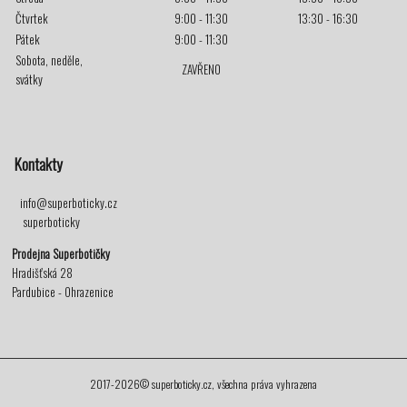
Čtvrtek
9:00 - 11:30
13:30 - 16:30
Pátek
9:00 - 11:30
Sobota, neděle,
ZAVŘENO
svátky
Kontakty
info@superboticky.cz
superboticky
Prodejna Superbotičky
Hradišťská 28
Pardubice - Ohrazenice
2017-2026© superboticky.cz, všechna práva vyhrazena