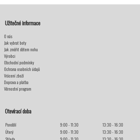
Užitečné informace
O nás
Jak vybrat boty
Jak změřit dětem nohu
Výrobci
Obchodní podmínky
Ochrana osobních údajů
Vrácení zboží
Doprava a platba
Věrnostní program
Otevírací doba
Pondělí
9:00 - 11:30
13:30 - 16:30
Úterý
9:00 - 11:30
13:30 - 16:30
Středa
9:00 - 11:30
13:30 - 16:30