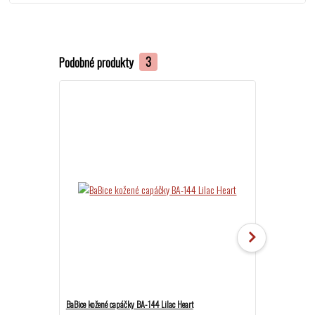
Podobné produkty
3
BaBice kožené capáčky BA-144 Lilac Heart
BaBice kožené c